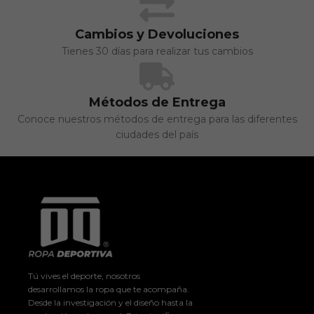
Cambios y Devoluciones
Tienes 30 días para realizar tus cambios
Métodos de Entrega
Conoce nuestros métodos de entrega para las diferentes
ciudades del país
Tú vives el deporte, nosotros
desarrollamos la ropa que te acompaña.
Desde la investigación y el diseño hasta la