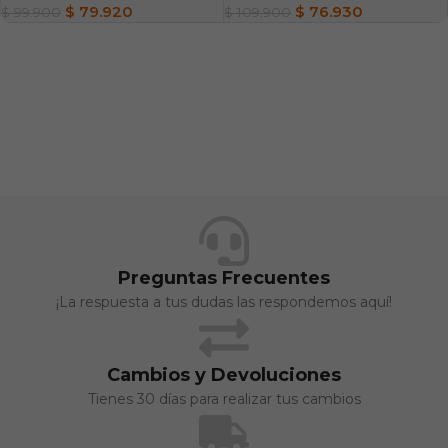
$
79.920
$
76.930
$
99.900
$
109.900
Preguntas Frecuentes
¡La respuesta a tus dudas las respondemos aquí!
Cambios y Devoluciones
Tienes 30 días para realizar tus cambios