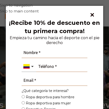
Skip to navigation
Skip to main content
0
¡Recibe 10% de descuento en
tu primera compra!
Empieza tu camino hacia el deporte con el pie
derecho
Pantalones
¿Qué categoría te interesa?
Ropa deportiva para hombre
Ropa deportiva para mujer