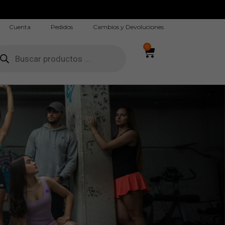
DI
Cuenta
Pedidos
Cambios y Devoluciones
0