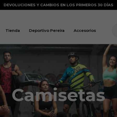
HORA PUEDES TENERLO HOY Y PAGARLO DESPUÉS CON AD
Tienda
Deportivo Pereira
Accesorios
Camisetas