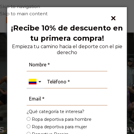
Skip to navigation
Skip to main content
0
¡Recibe 10% de descuento en
tu primera compra!
Empieza tu camino hacia el deporte con el pie
derecho
Enterizos
¿Qué categoría te interesa?
Ropa deportiva para hombre
Ropa deportiva para mujer