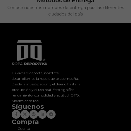
Métodos de Entrega
Conoce nuestros métodos de entrega para las diferentes
ciudades del país
Tú vives el deporte, nosotros
desarrollamos la ropa que te acompaña.
Desde la investigación y el diseño hasta la
producción y el uso real. Esto significa:
rendimiento, comodidad y actitud. OTO.
Movimiento real.
Síguenos
Compra
Cuenta