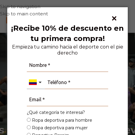
Skip to navigation
Skip to main content
0
¡Recibe 10% de descuento en
tu primera compra!
Empieza tu camino hacia el deporte con el pie
derecho
Camisetas
¿Qué categoría te interesa?
Ropa deportiva para hombre
Ropa deportiva para mujer