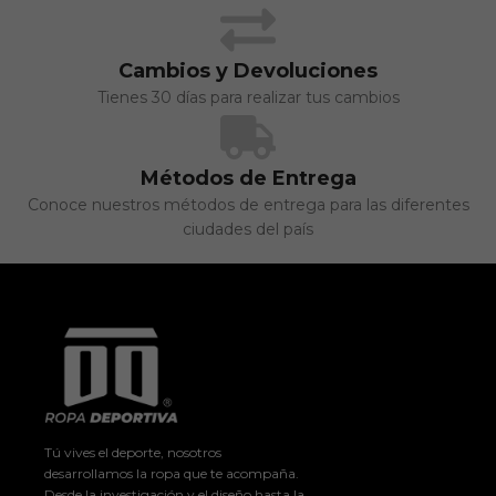
Cambios y Devoluciones
Tienes 30 días para realizar tus cambios
Métodos de Entrega
Conoce nuestros métodos de entrega para las diferentes
ciudades del país
Tú vives el deporte, nosotros
desarrollamos la ropa que te acompaña.
Desde la investigación y el diseño hasta la