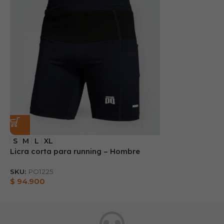
S
M
L
XL
Licra corta para running – Hombre
SKU:
PO1225
$
94.900