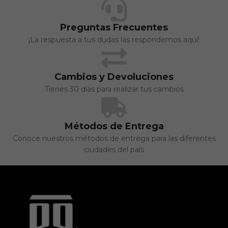
Preguntas Frecuentes
¡La respuesta a tus dudas las respondemos aquí!
Cambios y Devoluciones
Tienes 30 días para realizar tus cambios
Métodos de Entrega
Conoce nuestros métodos de entrega para las diferentes
ciudades del país