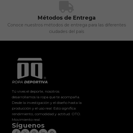
Métodos de Entrega
Conoce nuestros métodos de entrega para las diferentes
ciudades del país
Tú vives el deporte, nosotros
desarrollamos la ropa que te acompaña.
Desde la investigación y el diseño hasta la
producción y el uso real. Esto significa:
rendimiento, comodidad y actitud. OTO.
Movimiento real.
Síguenos