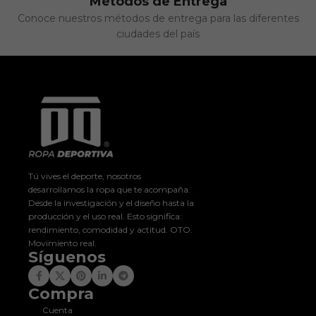
Métodos de Entrega
Conoce nuestros métodos de entrega para las diferentes
ciudades del país
Tú vives el deporte, nosotros
desarrollamos la ropa que te acompaña.
Desde la investigación y el diseño hasta la
producción y el uso real. Esto significa:
rendimiento, comodidad y actitud. OTO.
Movimiento real.
Síguenos
Compra
Cuenta