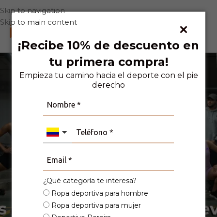
Skip to navigation
Skip to main content
0
¡Recibe 10% de descuento en
tu primera compra!
Empieza tu camino hacia el deporte con el pie
derecho
sudaderas con tecnología textil
¿Qué categoría te interesa?
Ropa deportiva para hombre
Ropa deportiva para mujer