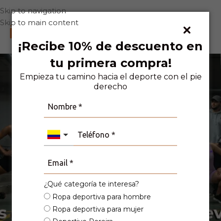
Skip to navigation
Skip to main content
0
¡Recibe 10% de descuento en
tu primera compra!
Empieza tu camino hacia el deporte con el pie
derecho
deporte.
¿Qué categoría te interesa?
Ropa deportiva para hombre
Ropa deportiva para mujer