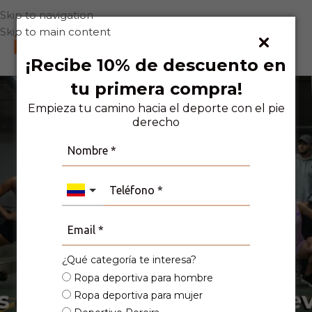
Skip to navigation
Skip to main content
0
¡Recibe 10% de descuento en
tu primera compra!
Empieza tu camino hacia el deporte con el pie
derecho
camiseta transpirable
¿Qué categoría te interesa?
Ropa deportiva para hombre
Ropa deportiva para mujer