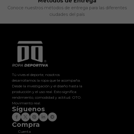
Métodos de Entrega
Conoce nuestros métodos de entrega para las diferentes
ciudades del país
Tú vives el deporte, nosotros
desarrollamos la ropa que te acompaña.
Desde la investigación y el diseño hasta la
producción y el uso real. Esto significa:
rendimiento, comodidad y actitud. OTO.
Movimiento real.
Síguenos
Compra
Cuenta