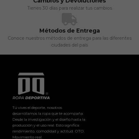
Cambios y Devoluciones
Tienes 30 días para realizar tus cambios
Métodos de Entrega
Conoce nuestros métodos de entrega para las diferentes
ciudades del país
Tú vives el deporte, nosotros
desarrollamos la ropa que te acompaña.
Desde la investigación y el diseño hasta la
producción y el uso real. Esto significa:
rendimiento, comodidad y actitud. OTO.
Movimiento real.