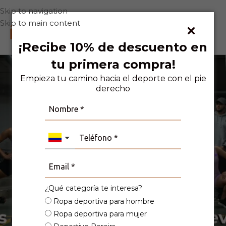
Skip to navigation
Skip to main content
0
¡Recibe 10% de descuento en
tu primera compra!
Empieza tu camino hacia el deporte con el pie
derecho
camiseta pereira
¿Qué categoría te interesa?
Ropa deportiva para hombre
Ropa deportiva para mujer