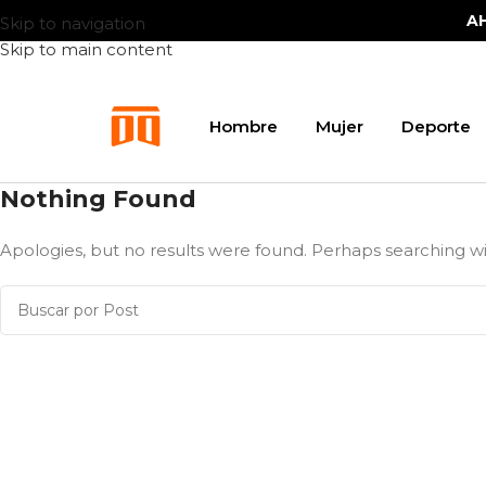
A
Skip to navigation
Skip to main content
Hombre
Mujer
Deporte
Nothing Found
Apologies, but no results were found. Perhaps searching will