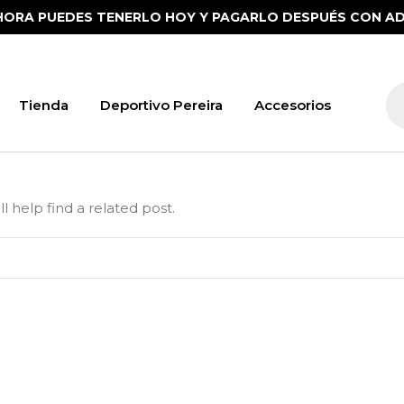
HORA PUEDES TENERLO HOY Y PAGARLO DESPUÉS CON AD
Tienda
Deportivo Pereira
Accesorios
 help find a related post.