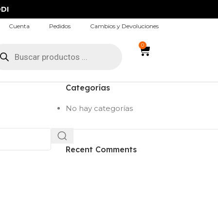
DI
Cuenta
Pedidos
Cambios y Devoluciones
0
Categorías
No hay categorías
Recent Comments