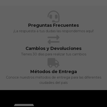
Preguntas Frecuentes
¡La respuesta a tus dudas las respondemos aquí!
Cambios y Devoluciones
Tienes 30 días para realizar tus cambios
Métodos de Entrega
Conoce nuestros métodos de entrega para las diferentes
ciudades del país