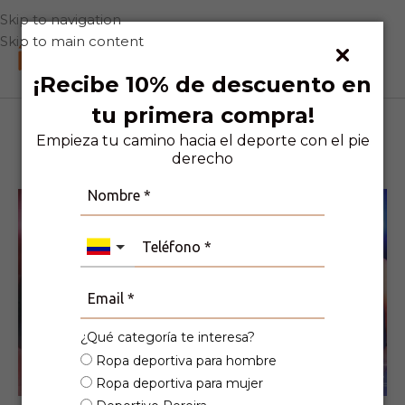
Skip to navigation
Skip to main content
0
¡Recibe 10% de descuento en
tu primera compra!
Descarga nuestro
Empieza tu camino hacia el deporte con el pie
catálogo aquí
derecho
¿Qué categoría te interesa?
Ropa deportiva para hombre
Ropa deportiva para mujer