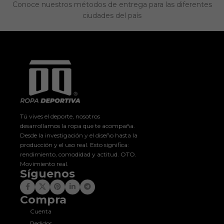
Conoce nuestros métodos de entrega para las diferentes
ciudades del país
Tú vives el deporte, nosotros
desarrollamos la ropa que te acompaña.
Desde la investigación y el diseño hasta la
producción y el uso real. Esto significa:
rendimiento, comodidad y actitud. OTO.
Movimiento real.
Síguenos
Compra
Cuenta
Pedidos