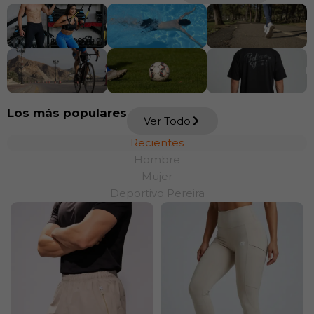
GIMNASIO
NATACIÓN
CICLISMO
FÚTBOL
Los más populares
Ver Todo
Recientes
Hombre
Mujer
Deportivo Pereira