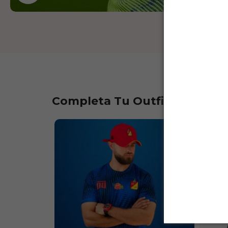
Completa Tu Outfit