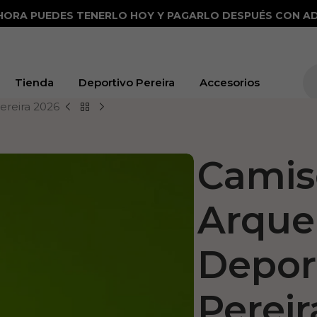
HORA PUEDES TENERLO HOY Y PAGARLO DESPUÉS CON AD
Tienda
Deportivo Pereira
Accesorios
ereira 2026
Camis
Arque
Depor
Pereir