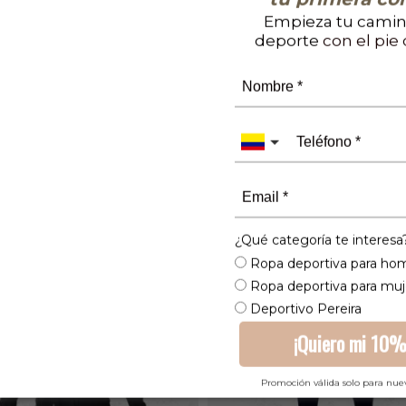
Cambios y gara
Empieza tu camin
deporte
con el pie
Categorías:
Camisetas
,
¿Qué categoría te interesa
Ropa deportiva para ho
Ropa deportiva para muj
Deportivo Pereira
¡Quiero mi 10%
Promoción válida solo para nue