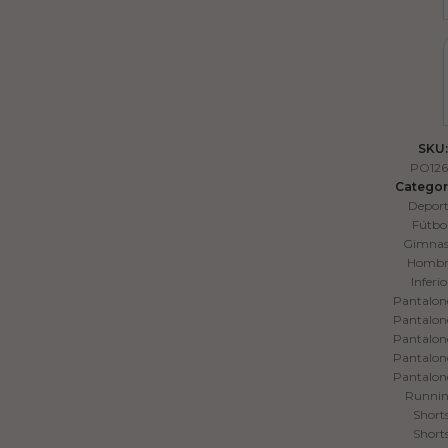
SKU:
PO126
Categor
Depor
Fútbo
Gimnas
Hombr
Inferio
Pantalon
Pantalon
Pantalon
Pantalon
Pantalon
Runni
Short
Short