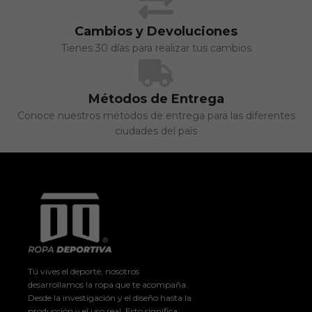
Cambios y Devoluciones
Tienes 30 días para realizar tus cambios
Métodos de Entrega
Conoce nuestros métodos de entrega para las diferentes
ciudades del país
Tú vives el deporte, nosotros
desarrollamos la ropa que te acompaña.
Desde la investigación y el diseño hasta la
producción y el uso real. Esto significa: