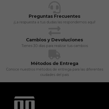
Preguntas Frecuentes
¡La respuesta a tus dudas las respondemos aquí!
Cambios y Devoluciones
Tienes 30 días para realizar tus cambios
Métodos de Entrega
Conoce nuestros métodos de entrega para las diferentes
ciudades del país