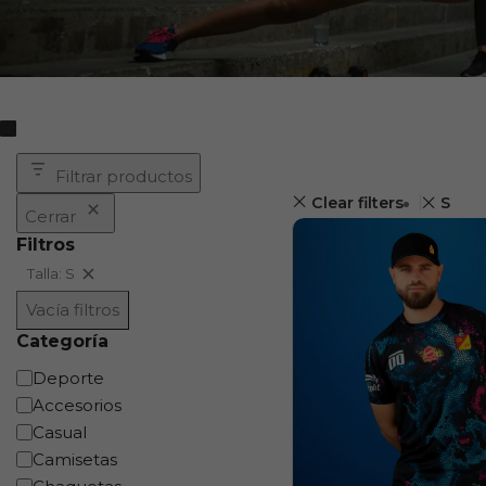
Filtrar productos
Clear filters
S
Cerrar
Filtros
Talla: S
Vacía filtros
Categoría
Deporte
Accesorios
Casual
Camisetas