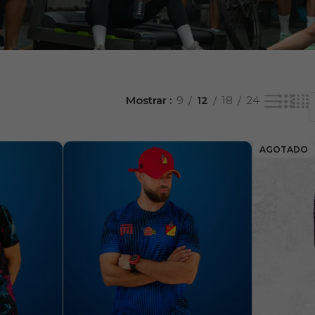
Mostrar
9
12
18
24
AGOTADO