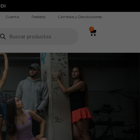
DI
Cuenta
Pedidos
Cambios y Devoluciones
0