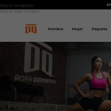
A
Skip to navigation
Skip to main content
Hombre
Mujer
Deporte