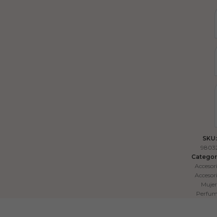
SKU:
9803
Categor
Accesor
Accesor
Mujer
Perfum